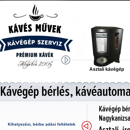
Asztali kávégép
Kávégép bérlés, kávéautoma
Kávégép bér
Nagykanizsa,
Kihelyezési, bérbe adási feltételek